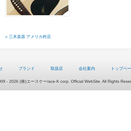
« 三木楽器 アメリカ村店
せ
ブランド
取扱店
会社案内
トップペ
09 - 2026 (株)エースケー/ace-K corp. Official WebSite. All Rights Rese