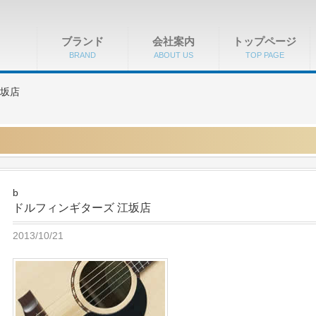
ブランド
会社案内
トップページ
BRAND
ABOUT US
TOP PAGE
江坂店
b
ドルフィンギターズ 江坂店
2013/10/21