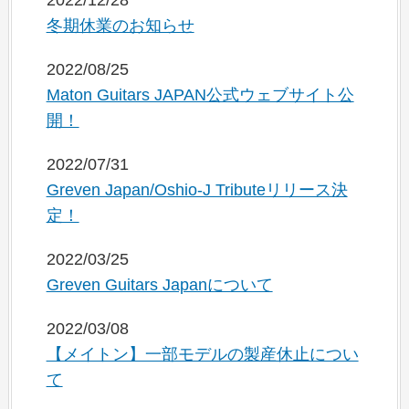
2022/12/28
冬期休業のお知らせ
2022/08/25
Maton Guitars JAPAN公式ウェブサイト公
開！
2022/07/31
Greven Japan/Oshio-J Tributeリリース決
定！
2022/03/25
Greven Guitars Japanについて
2022/03/08
【メイトン】一部モデルの製産休止につい
て