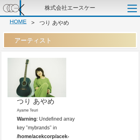
株式会社エースケー
HOME
>
つり あやめ
アーティスト
つり あやめ
Ayame Teuri
Warning
: Undefined array
key "mybrands" in
/home/acekcorp/acek-